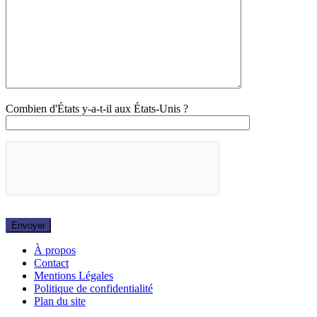
Combien d'États y-a-t-il aux États-Unis ?
À propos
Contact
Mentions Légales
Politique de confidentialité
Plan du site