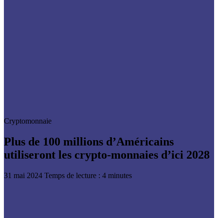
Cryptomonnaie
Plus de 100 millions d’Américains
utiliseront les crypto-monnaies d’ici 2028
31 mai 2024
Temps de lecture : 4 minutes