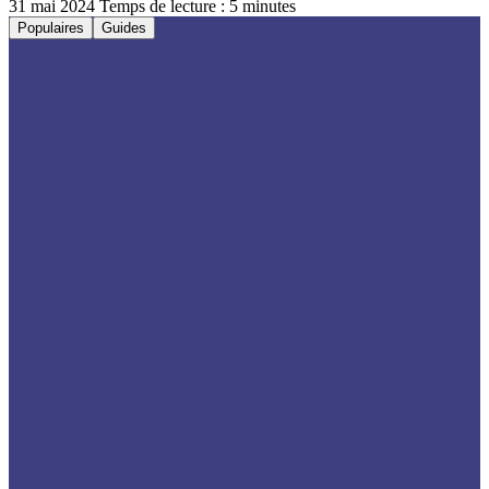
31 mai 2024
Temps de lecture : 5 minutes
Populaires
Guides