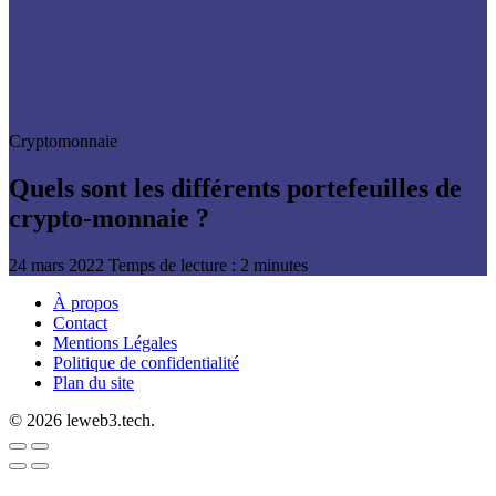
Cryptomonnaie
Quels sont les différents portefeuilles de
crypto-monnaie ?
24 mars 2022
Temps de lecture : 2 minutes
À propos
Contact
Mentions Légales
Politique de confidentialité
Plan du site
© 2026 leweb3.tech.