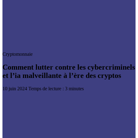
Cryptomonnaie
Comment lutter contre les cybercriminels
et l’ia malveillante à l’ère des cryptos
10 juin 2024
Temps de lecture : 3 minutes