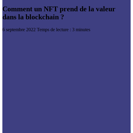
Comment un NFT prend de la valeur
dans la blockchain ?
6 septembre 2022
Temps de lecture : 3 minutes