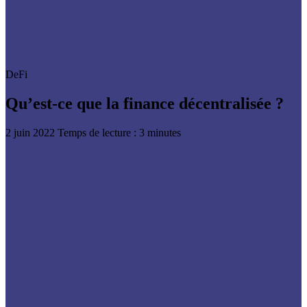
DeFi
Qu’est-ce que la finance décentralisée ?
2 juin 2022
Temps de lecture : 3 minutes