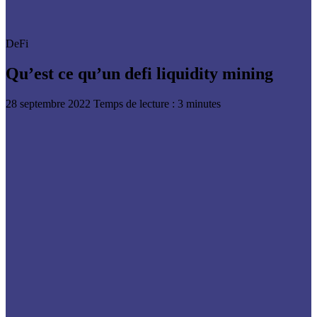
DeFi
Qu’est ce qu’un defi liquidity mining
28 septembre 2022
Temps de lecture : 3 minutes