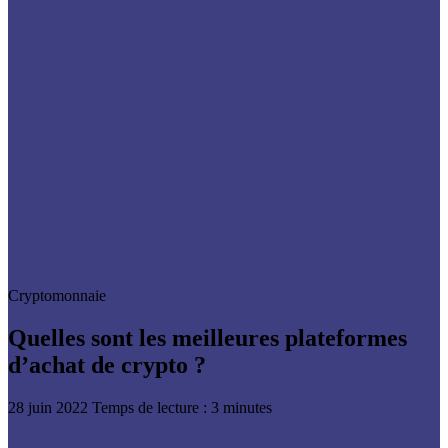
Cryptomonnaie
Quelles sont les meilleures plateformes
d’achat de crypto ?
28 juin 2022
Temps de lecture : 3 minutes