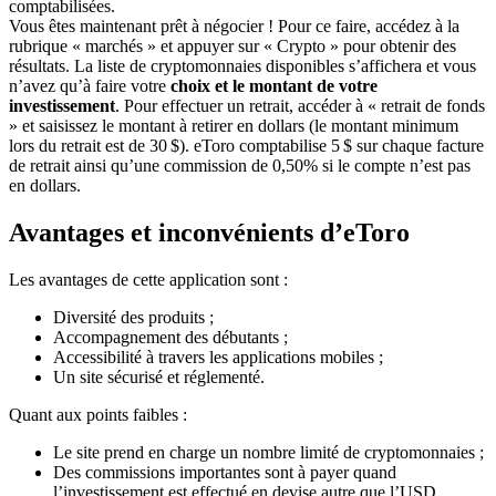
comptabilisées.
Vous êtes maintenant prêt à négocier ! Pour ce faire, accédez à la
rubrique « marchés » et appuyer sur « Crypto » pour obtenir des
résultats. La liste de cryptomonnaies disponibles s’affichera et vous
n’avez qu’à faire votre
choix et le montant de votre
investissement
. Pour effectuer un retrait, accéder à « retrait de fonds
» et saisissez le montant à retirer en dollars (le montant minimum
lors du retrait est de 30 $). eToro comptabilise 5 $ sur chaque facture
de retrait ainsi qu’une commission de 0,50% si le compte n’est pas
en dollars.
Avantages et inconvénients d’eToro
Les avantages de cette application sont :
Diversité des produits ;
Accompagnement des débutants ;
Accessibilité à travers les applications mobiles ;
Un site sécurisé et réglementé.
Quant aux points faibles :
Le site prend en charge un nombre limité de cryptomonnaies ;
Des commissions importantes sont à payer quand
l’investissement est effectué en devise autre que l’USD.