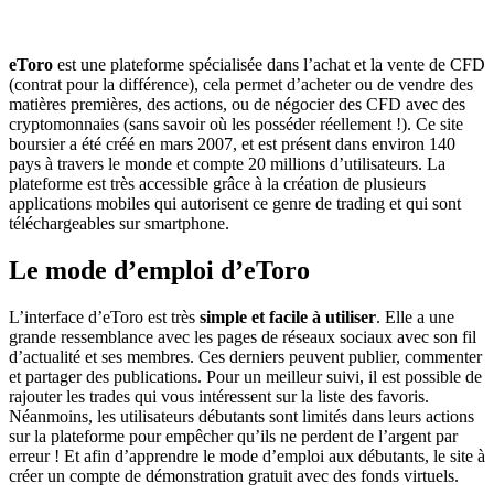
eToro
est une plateforme spécialisée dans l’achat et la vente de CFD
(contrat pour la différence), cela permet d’acheter ou de vendre des
matières premières, des actions, ou de négocier des CFD avec des
cryptomonnaies (sans savoir où les posséder réellement !). Ce site
boursier a été créé en mars 2007, et est présent dans environ 140
pays à travers le monde et compte 20 millions d’utilisateurs. La
plateforme est très accessible grâce à la création de plusieurs
applications mobiles qui autorisent ce genre de trading et qui sont
téléchargeables sur smartphone.
Le mode d’emploi d’eToro
L’interface d’eToro est très
simple et facile à utiliser
. Elle a une
grande ressemblance avec les pages de réseaux sociaux avec son fil
d’actualité et ses membres. Ces derniers peuvent publier, commenter
et partager des publications. Pour un meilleur suivi, il est possible de
rajouter les trades qui vous intéressent sur la liste des favoris.
Néanmoins, les utilisateurs débutants sont limités dans leurs actions
sur la plateforme pour empêcher qu’ils ne perdent de l’argent par
erreur ! Et afin d’apprendre le mode d’emploi aux débutants, le site à
créer un compte de démonstration gratuit avec des fonds virtuels.