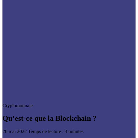
Cryptomonnaie
Qu’est-ce que la Blockchain ?
26 mai 2022
Temps de lecture : 3 minutes