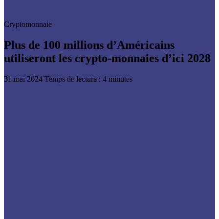
Cryptomonnaie
Plus de 100 millions d’Américains
utiliseront les crypto-monnaies d’ici 2028
31 mai 2024
Temps de lecture : 4 minutes