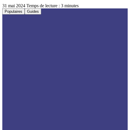
31 mai 2024
Temps de lecture : 3 minutes
Populaires
Guides