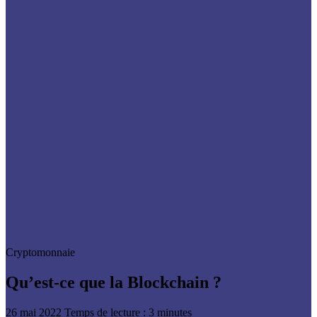
Cryptomonnaie
Qu’est-ce que la Blockchain ?
26 mai 2022
Temps de lecture : 3 minutes