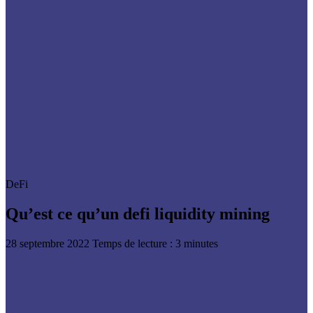
DeFi
Qu’est ce qu’un defi liquidity mining
28 septembre 2022
Temps de lecture : 3 minutes