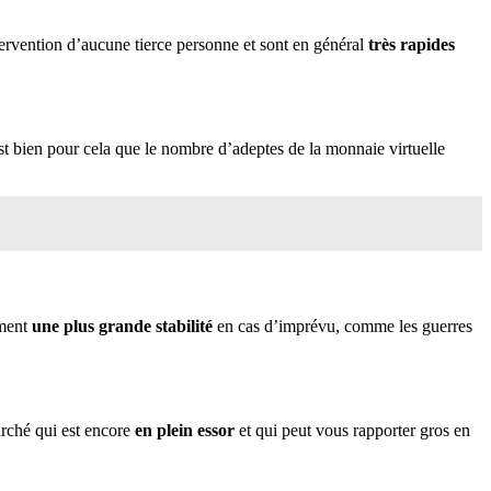
tervention d’aucune tierce personne et sont en général
très rapides
st bien pour cela que le nombre d’adeptes de la monnaie virtuelle
ement
une plus grande stabilité
en cas d’imprévu, comme les guerres
arché qui est encore
en plein essor
et qui peut vous rapporter gros en