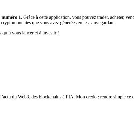
e
numéro 1
. Grâce à cette application, vous pouvez trader, acheter, ven
les cryptomonnaies que vous avez générées en les sauvegardant.
 qu’à vous lancer et à investir !
 l’actu du Web3, des blockchains à l’IA. Mon credo : rendre simple ce qu