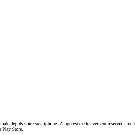
onnaie depuis votre smartphone. Zengo est exclusivement réservée aux té
r Play Store.