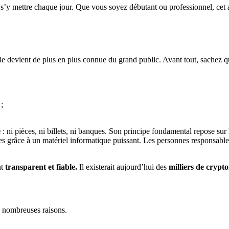
’y mettre chaque jour. Que vous soyez débutant ou professionnel, cet arti
lle devient de plus en plus connue du grand public. Avant tout, sachez 
;
e
: ni pièces, ni billets, ni banques. Son principe fondamental repose su
 grâce à un matériel informatique puissant. Les personnes responsables 
t
transparent et fiable.
Il existerait aujourd’hui des
milliers de cryp
e nombreuses raisons.