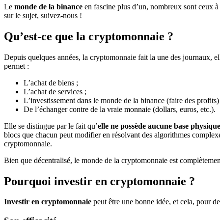
Le
monde de la binance
en fascine plus d’un, nombreux sont ceux à s
sur le sujet, suivez-nous !
Qu’est-ce que la cryptomonnaie ?
Depuis quelques années, la cryptomonnaie fait la une des journaux, e
permet :
L’achat de biens ;
L’achat de services ;
L’investissement dans le monde de la binance (faire des profits) 
De l’échanger contre de la vraie monnaie (dollars, euros, etc.).
Elle se distingue par le fait qu’
elle ne possède aucune base physiqu
blocs que chacun peut modifier en résolvant des algorithmes complexes
cryptomonnaie.
Bien que décentralisé, le monde de la cryptomonnaie est complètemen
Pourquoi investir en cryptomonnaie ?
Investir en cryptomonnaie
peut être une bonne idée, et cela, pour d