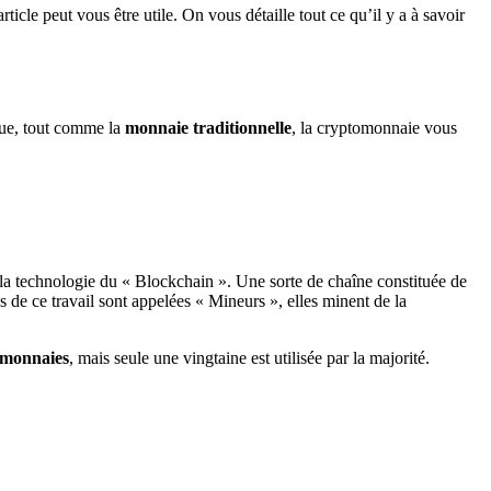
cle peut vous être utile. On vous détaille tout ce qu’il y a à savoir
que, tout comme la
monnaie traditionnelle
, la cryptomonnaie vous
r la technologie du « Blockchain ». Une sorte de chaîne constituée de
de ce travail sont appelées « Mineurs », elles minent de la
tomonnaies
, mais seule une vingtaine est utilisée par la majorité.