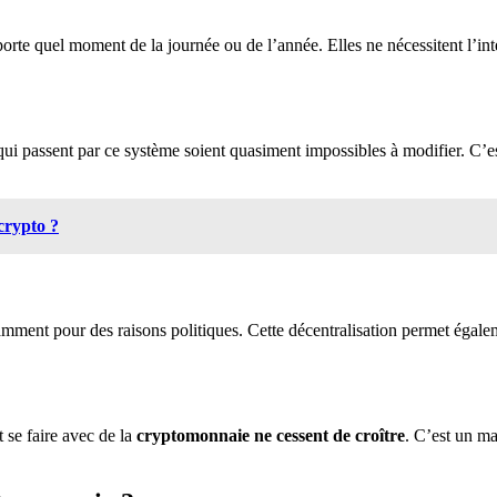
porte quel moment de la journée ou de l’année. Elles ne nécessitent l’in
 qui passent par ce système soient quasiment impossibles à modifier. C’e
crypto ?
amment pour des raisons politiques. Cette décentralisation permet égal
t se faire avec de la
cryptomonnaie
ne cessent de croître
. C’est un m