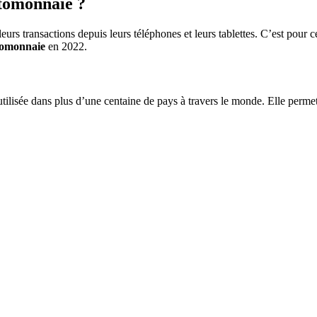
ptomonnaie ?
leurs transactions depuis leurs téléphones et leurs tablettes. C’est pou
ptomonnaie
en 2022.
 utilisée dans plus d’une centaine de pays à travers le monde. Elle permet