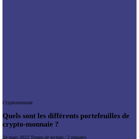
Cryptomonnaie
Quels sont les différents portefeuilles de
crypto-monnaie ?
24 mars 2022
Temps de lecture : 2 minutes