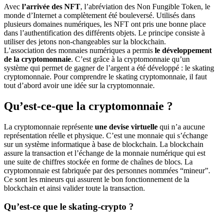
Avec
l’arrivée des
NFT
, l’abréviation des Non Fungible Token, le
monde d’Internet a complètement été bouleversé. Utilisés dans
plusieurs domaines numériques, les NFT ont pris une bonne place
dans l’authentification des différents objets. Le principe consiste à
utiliser des jetons non-changeables sur la blockchain.
L’association des monnaies numériques a permis
le développement
de la cryptomonnaie
. C’est grâce à la cryptomonnaie qu’un
système qui permet de gagner de l’argent a été développé : le skating
cryptomonnaie. Pour comprendre le skating cryptomonnaie, il faut
tout d’abord avoir une idée sur la cryptomonnaie.
Qu’est-ce-que la cryptomonnaie ?
La cryptomonnaie représente
une devise virtuelle
qui n’a aucune
représentation réelle et physique. C’est une monnaie qui s’échange
sur un système informatique à base de blockchain. La blockchain
assure la transaction et l’échange de la monnaie numérique qui est
une suite de chiffres stockée en forme de chaînes de blocs. La
cryptomonnaie est fabriquée par des personnes nommées “mineur”.
Ce sont les mineurs qui assurent le bon fonctionnement de la
blockchain et ainsi valider toute la transaction.
Qu’est-ce que le skating-crypto ?