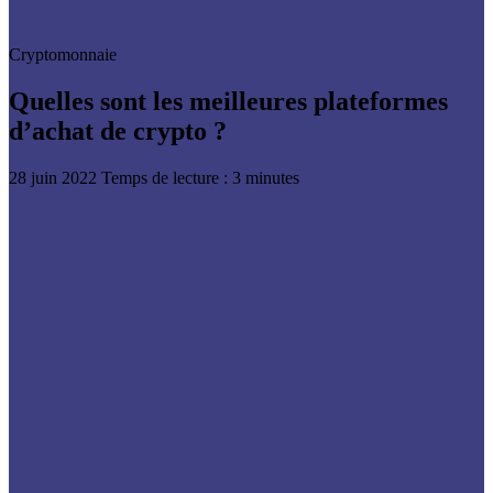
Cryptomonnaie
Quelles sont les meilleures plateformes
d’achat de crypto ?
28 juin 2022
Temps de lecture : 3 minutes