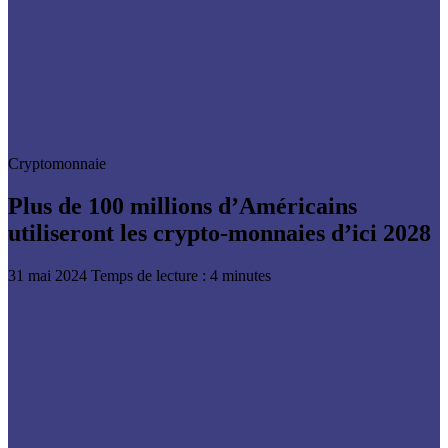
Cryptomonnaie
Plus de 100 millions d’Américains
utiliseront les crypto-monnaies d’ici 2028
31 mai 2024
Temps de lecture : 4 minutes