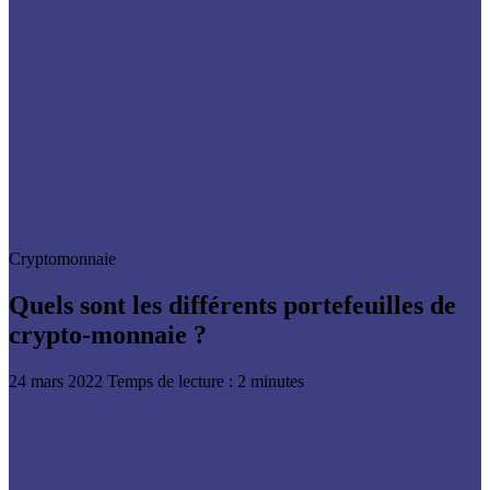
Cryptomonnaie
Quels sont les différents portefeuilles de
crypto-monnaie ?
24 mars 2022
Temps de lecture : 2 minutes