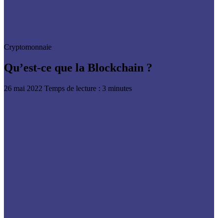
Cryptomonnaie
Qu’est-ce que la Blockchain ?
26 mai 2022
Temps de lecture : 3 minutes