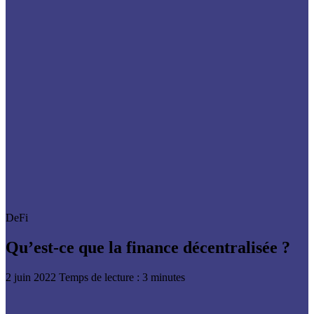
DeFi
Qu’est-ce que la finance décentralisée ?
2 juin 2022
Temps de lecture : 3 minutes