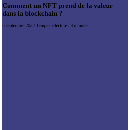
Comment un NFT prend de la valeur
dans la blockchain ?
6 septembre 2022
Temps de lecture : 3 minutes