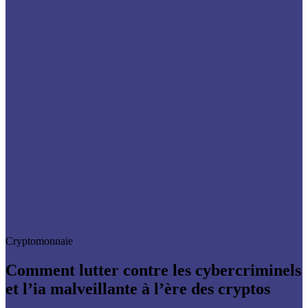
Cryptomonnaie
Comment lutter contre les cybercriminels
et l’ia malveillante à l’ère des cryptos